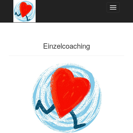
Toggle
navigation
Einzelcoaching